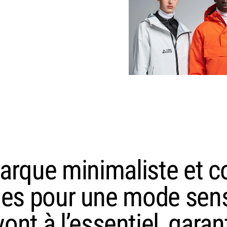
arque minimaliste et co
les pour une mode sens
nt à l’essentiel, garan