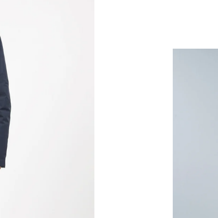
Combo parka