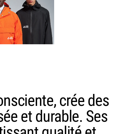
nsciente, crée des
ée et durable. Ses
tissant qualité et