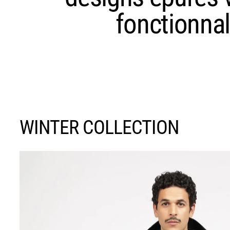
fonctionnal
WINTER COLLECTION
Parka Morpheus