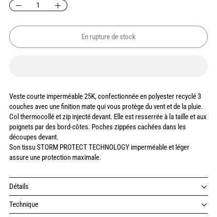
En rupture de stock
Veste courte imperméable 25K, confectionnée en polyester recyclé 3
couches avec une finition mate qui vous protège du vent et de la pluie.
Col thermocollé et zip injecté devant. Elle est resserrée à la taille et aux
poignets par des bord-côtes. Poches zippées cachées dans les
découpes devant.
Son tissu STORM PROTECT TECHNOLOGY imperméable et léger
assure une protection maximale.
Détails
Technique