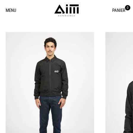
0
MENU
PANIER